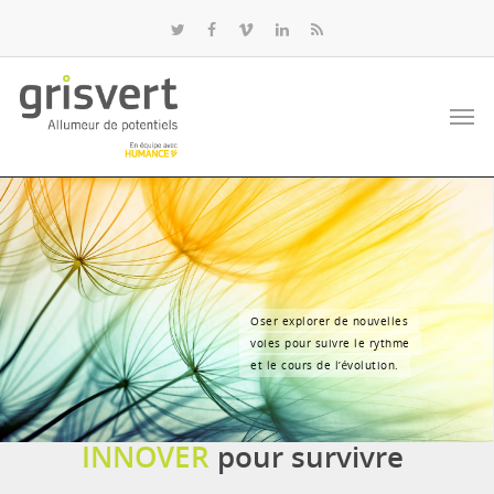
Oser explorer de nouvelles
voies pour suivre le rythme
et le cours de l’évolution.
INNOVER
pour survivre