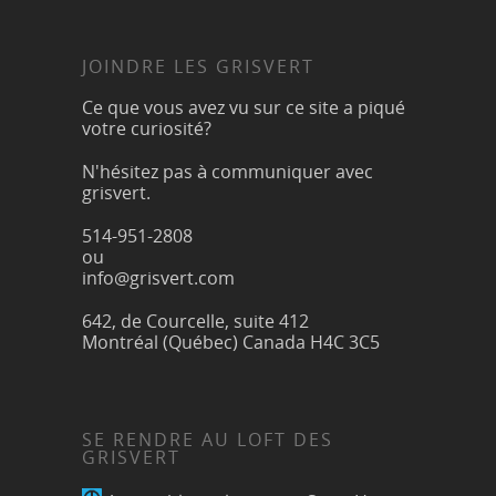
JOINDRE LES GRISVERT
Ce que vous avez vu sur ce site a piqué
votre curiosité?
N'hésitez pas à communiquer avec
grisvert.
514-951-2808
ou
info@grisvert.com
642, de Courcelle, suite 412
Montréal (Québec) Canada H4C 3C5
SE RENDRE AU LOFT DES
GRISVERT