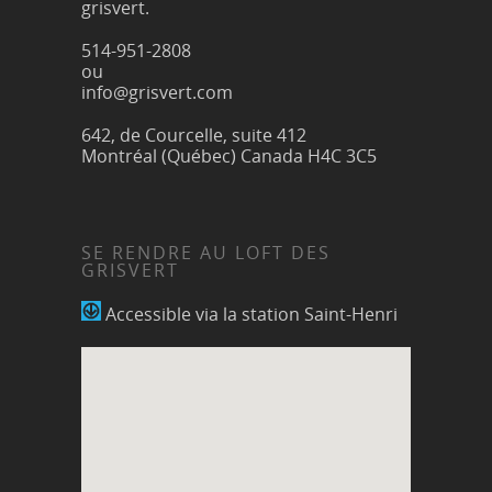
grisvert.
514-951-2808
ou
info@grisvert.com
642, de Courcelle, suite 412
Montréal (Québec) Canada H4C 3C5
SE RENDRE AU LOFT DES
GRISVERT
Accessible via la station Saint-Henri