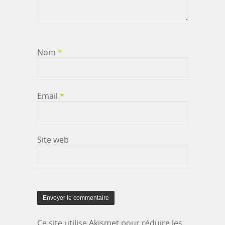
Nom
*
Email
*
Site web
Ce site utilise Akismet pour réduire les