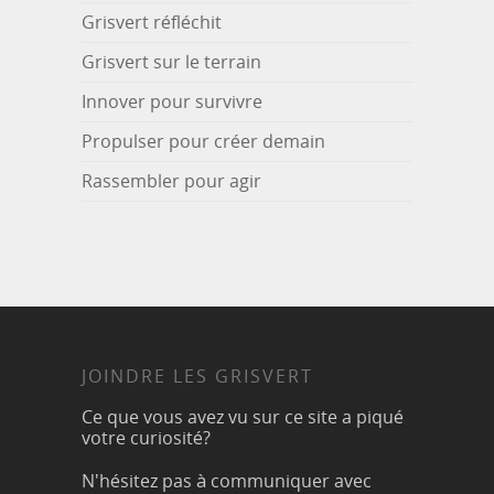
Grisvert réfléchit
Grisvert sur le terrain
Innover pour survivre
Propulser pour créer demain
Rassembler pour agir
JOINDRE LES GRISVERT
Ce que vous avez vu sur ce site a piqué
votre curiosité?
N'hésitez pas à communiquer avec