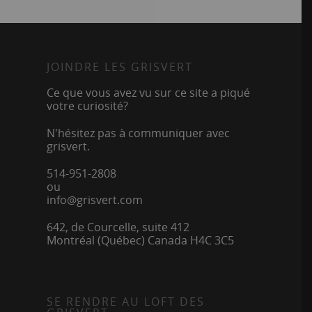
JOINDRE LES GRISVERT
Ce que vous avez vu sur ce site a piqué
votre curiosité?
N'hésitez pas à communiquer avec
grisvert.
514-951-2808
ou
info@grisvert.com
642, de Courcelle, suite 412
Montréal (Québec) Canada H4C 3C5
SE RENDRE AU LOFT DES