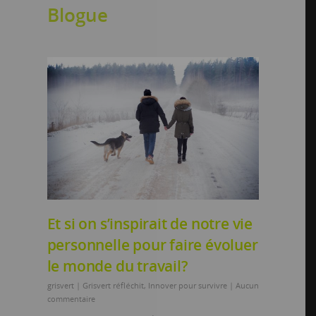
Blogue
Et si on s’inspirait de notre vie
personnelle pour faire évoluer
le monde du travail?
grisvert
|
Grisvert réfléchit
,
Innover pour survivre
|
Aucun
commentaire