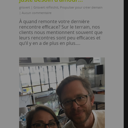
grisvert
|
Grisvert réfléchit
,
Propulser pour créer demain
|
Aucun commentaire
À quand remonte votre dernière
rencontre efficace? Sur le terrain, nos
clients nous mentionnent souvent que
leurs rencontres sont peu efficaces et
qu’il y en a de plus en plus….