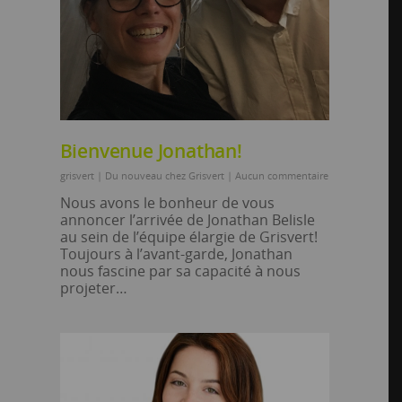
Bienvenue Jonathan!
grisvert
|
Du nouveau chez Grisvert
|
Aucun commentaire
Nous avons le bonheur de vous
annoncer l’arrivée de Jonathan Belisle
au sein de l’équipe élargie de Grisvert!
Toujours à l’avant-garde, Jonathan
nous fascine par sa capacité à nous
projeter…