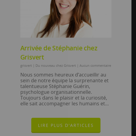
Arrivée de Stéphanie chez
Grisvert
grisvert
|
Du nouveau chez Grisvert
|
Aucun commentaire
Nous sommes heureux d’accueillir au
sein de notre équipe la surprenante et
talentueuse Stéphanie Guérin,
psychologue organisationnelle.
Toujours dans le plaisir et la curiosité,
elle sait accompagner les humains et…
LIRE PLUS D'ARTICLES